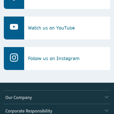
Watch us on YouTube
Follow us on Instagram
Our Company
About us
Corporate Responsibility