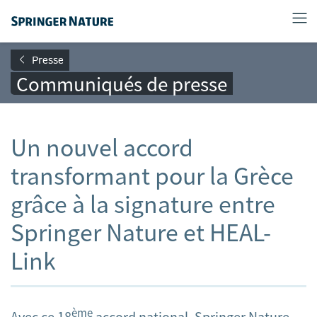
Presse
Communiqués de presse
Un nouvel accord
transformant pour la Grèce
grâce à la signature entre
Springer Nature et HEAL-
Link
ème
Avec ce 18
accord national, Springer Nature