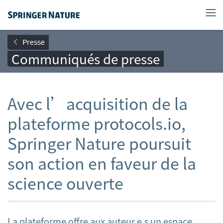
Presse
Communiqués de presse
Avec l’acquisition de la
plateforme protocols.io,
Springer Nature poursuit
son action en faveur de la
science ouverte
La plateforme offre aux auteur.e.s un espace