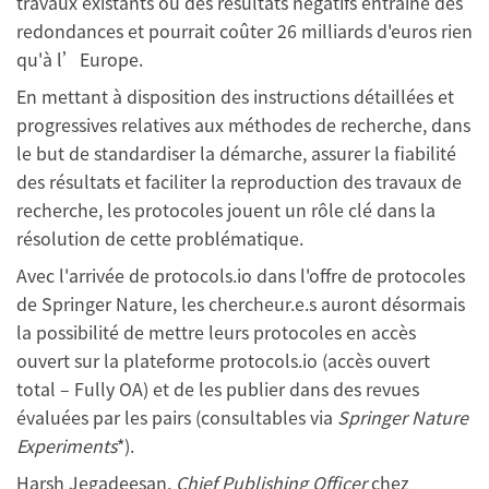
travaux existants ou des résultats négatifs entraîne des
redondances et pourrait coûter 26 milliards d'euros rien
qu'à l’Europe.
En mettant à disposition des instructions détaillées et
progressives relatives aux méthodes de recherche, dans
le but de standardiser la démarche, assurer la fiabilité
des résultats et faciliter la reproduction des travaux de
recherche, les protocoles jouent un rôle clé dans la
résolution de cette problématique.
Avec l'arrivée de protocols.io dans l'offre de protocoles
de Springer Nature, les chercheur.e.s auront désormais
la possibilité de mettre leurs protocoles en accès
ouvert sur la plateforme protocols.io (accès ouvert
total – Fully OA) et de les publier dans des revues
évaluées par les pairs (consultables via
Springer Nature
Experiments
*).
Harsh Jegadeesan,
Chief Publishing Officer
chez