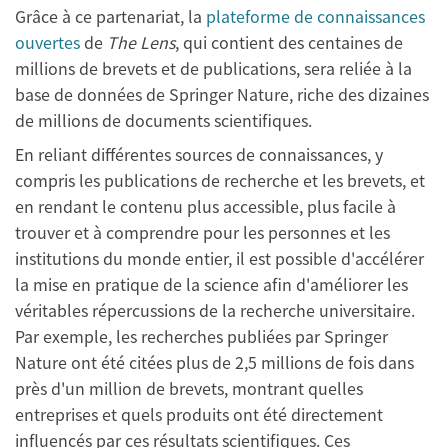
Grâce à ce partenariat, la
plateforme de connaissances
ouvertes
de
The Lens
, qui contient des centaines de
millions de brevets et de publications, sera reliée à la
base de données de Springer Nature, riche des dizaines
de millions de documents scientifiques.
En reliant différentes sources de connaissances, y
compris les publications de recherche et les brevets, et
en rendant le contenu plus accessible, plus facile à
trouver et à comprendre pour les personnes et les
institutions du monde entier, il est possible d'accélérer
la mise en pratique de la science afin d'améliorer les
véritables répercussions de la recherche universitaire.
Par exemple, les recherches publiées par Springer
Nature ont été citées plus de 2,5 millions de fois dans
près d'un million de brevets, montrant quelles
entreprises et quels produits ont été directement
influencés par ces résultats scientifiques. Ces