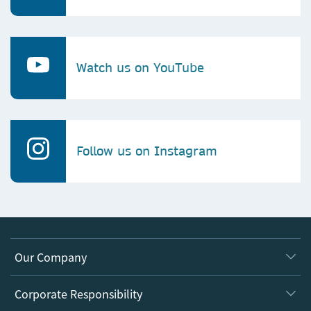
Watch us on YouTube
Follow us on Instagram
Our Company
About us
Corporate Responsibility