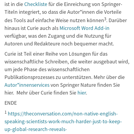
ist in die
Checkliste
für die Einreichung von Springer-
Titeln integriert, so dass die Autor*innen die Vorteile
3
des Tools auf einfache Weise nutzen können
. Darüber
hinaus ist Curie auch als
Microsoft Word Add-in
verfügbar, was den Zugang und die Nutzung für
Autoren und Redakteure noch bequemer macht.
Curie ist Teil einer Reihe von Lösungen für das
wissenschaftliche Schreiben, die weiter ausgebaut wird,
um jede Phase des wissenschaftlichen
Publikationsprozesses zu unterstützen. Mehr über die
Autor*innenservices
von Springer Nature finden Sie
hier. Mehr über Curie finden Sie
hier
.
ENDE
1
https://theconversation.com/non-native-english-
speaking-scientists-work-much-harder-just-to-keep-
up-global-research-reveals-