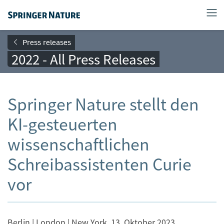
Press releases
2022 - All Press Releases
Springer Nature stellt den
KI-gesteuerten
wissenschaftlichen
Schreibassistenten Curie
vor
Berlin | London | New York, 13. Oktober 2023