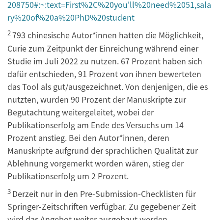
208750#:~:text=First%2C%20you'll%20need%2051,sala
ry%20of%20a%20PhD%20student
2
793 chinesische Autor*innen hatten die Möglichkeit,
Curie zum Zeitpunkt der Einreichung während einer
Studie im Juli 2022 zu nutzen. 67 Prozent haben sich
dafür entschieden, 91 Prozent von ihnen bewerteten
das Tool als gut/ausgezeichnet. Von denjenigen, die es
nutzten, wurden 90 Prozent der Manuskripte zur
Begutachtung weitergeleitet, wobei der
Publikationserfolg am Ende des Versuchs um 14
Prozent anstieg. Bei den Autor*innen, deren
Manuskripte aufgrund der sprachlichen Qualität zur
Ablehnung vorgemerkt worden wären, stieg der
Publikationserfolg um 2 Prozent.
3
Derzeit nur in den Pre-Submission-Checklisten für
Springer-Zeitschriften verfügbar. Zu gegebener Zeit
wird das Angebot weiter ausgebaut werden.