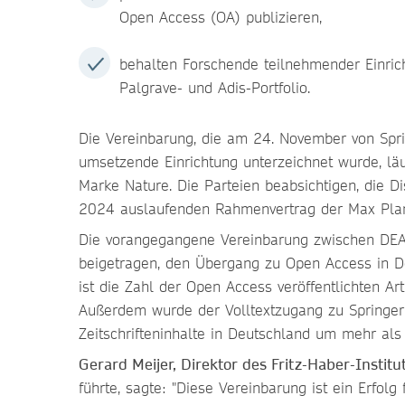
Open Access (OA) publizieren,
behalten Forschende teilnehmender Einri
Palgrave- und Adis-Portfolio.
Die Vereinbarung, die am 24. November von Spr
umsetzende Einrichtung unterzeichnet wurde, läu
Marke Nature. Die Parteien beabsichtigen, die D
2024 auslaufenden Rahmenvertrag der Max Planc
Die vorangegangene Vereinbarung zwischen DEA
beigetragen, den Übergang zu Open Access in De
ist die Zahl der Open Access veröffentlichten Ar
Außerdem wurde der Volltextzugang zu Springer N
Zeitschrifteninhalte in Deutschland um mehr als 
Gerard Meijer, Direktor des Fritz-Haber-Instit
führte, sagte: "Diese Vereinbarung ist ein Erfol