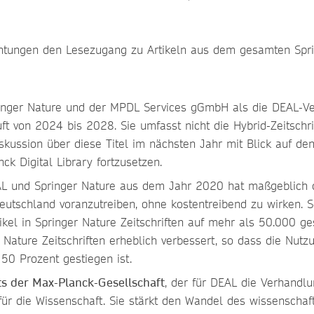
chtungen den Lesezugang zu Artikeln aus dem gesamten Spri
inger Nature und der MPDL Services gGmbH als die DEAL-Ve
ft von 2024 bis 2028. Sie umfasst nicht die Hybrid-Zeitschri
iskussion über diese Titel im nächsten Jahr mit Blick auf de
k Digital Library fortzusetzen.
L und Springer Nature aus dem Jahr 2020 hat maßgeblich 
utschland voranzutreiben, ohne kostentreibend zu wirken. 
tikel in Springer Nature Zeitschriften auf mehr als 50.000 ge
ature Zeitschriften erheblich verbessert, so dass die Nutz
50 Prozent gestiegen ist.
uts der Max-Planck-Gesellschaft
, der für DEAL die Verhandl
g für die Wissenschaft. Sie stärkt den Wandel des wissenschaf