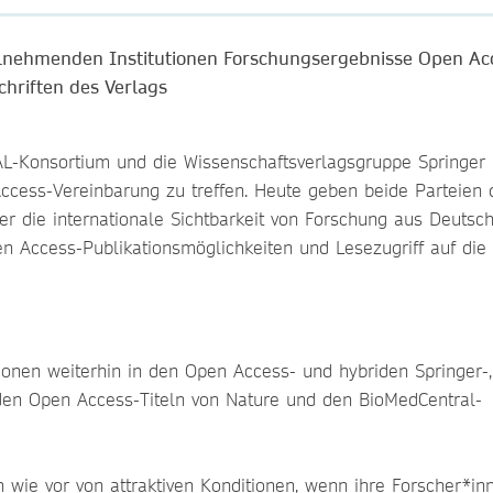
ilnehmenden Institutionen Forschungsergebnisse Open Ac
chriften des Verlags
-Konsortium und die Wissenschaftsverlagsgruppe Springer 
ccess-Vereinbarung zu treffen. Heute geben beide Parteien 
r die internationale Sichtbarkeit von Forschung aus Deutsc
n Access-Publikationsmöglichkeiten und Lesezugriff auf die 
onen weiterhin in den Open Access- und hybriden Springer-,
 den Open Access-Titeln von Nature und den BioMedCentral-
h wie vor von attraktiven Konditionen, wenn ihre Forscher*in