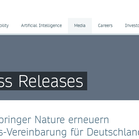
ility
Artificial Intelligence
Media
Careers
Invest
ss Releases
ringer Nature erneuern
s-Vereinbarung für Deutschlan