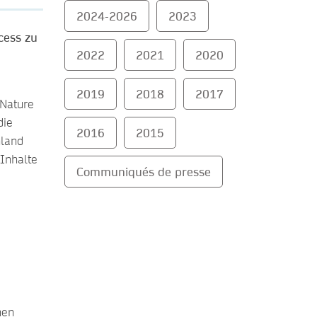
2024-2026
2023
cess zu
2022
2021
2020
2019
2018
2017
Nature
die
2016
2015
hland
Inhalte
Communiqués de presse
nen