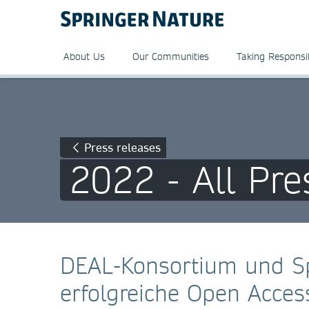
About Us
Our Communities
Taking Responsib
Press releases
2022 - All Pre
DEAL-Konsortium und Sp
erfolgreiche Open Acces