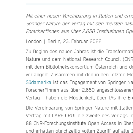
Mit einer neuen Vereinbarung in Italien und ern
Springer Nature der Verlag mit den meisten nat
Forscher*innen aus über 2.650 Institutionen Op
London | Berlin, 23. Februar 2022
Zu Beginn des neuen Jahres ist die Transformat
Nature und dem National Research Council (CNR) 
mit dem Bibliothekskonsortium Österreich und d
verlängert. Zusammen mit den in den letzten M
Südamerika
ist das Engagement von Springer Na
Forscher*innen aus über 2.650 angeschlossenen 
Verlag – haben die Möglichkeit, über TAs ihre E
Die Vereinbarung von Springer Nature mit Italie
Vertrag mit CARE-CRUI die zweite des Verlags in
88 CNR-Forschungsinstitute Open Access in über 
und erhalten gleichzeitig vollen Zugriff auf alle I