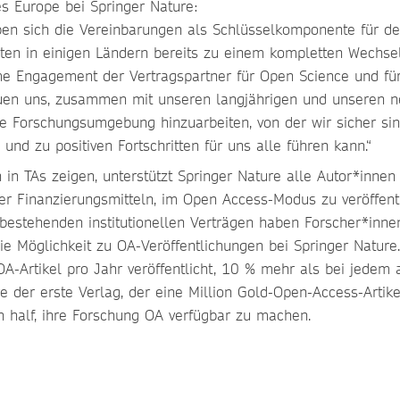
es Europe bei Springer Nature:
ben sich die Vereinbarungen als Schlüsselkomponente für d
ten in einigen Ländern bereits zu einem kompletten Wechse
 Engagement der Vertragspartner für Open Science und für
euen uns, zusammen mit unseren langjährigen und unseren 
ene Forschungsumgebung hinzuarbeiten, von der wir sicher sin
und zu positiven Fortschritten für uns alle führen kann.“
 in TAs zeigen, unterstützt Springer Nature alle Autor*innen
er Finanzierungsmitteln, im Open Access-Modus zu veröffent
 bestehenden institutionellen Verträgen haben Forscher*inne
e Möglichkeit zu OA-Veröffentlichungen bei Springer Nature.
A-Artikel pro Jahr veröffentlicht, 10 % mehr als bei jedem
 der erste Verlag, der eine Million Gold-Open-Access-Artike
en half, ihre Forschung OA verfügbar zu machen.