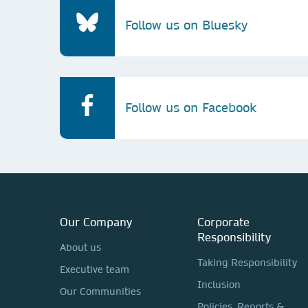
Follow us on Bluesky
Follow us on Facebook
Our Company
Corporate
Responsibility
About us
Taking Responsibility
Executive team
Inclusion
Our Communities
Policies, Reports &