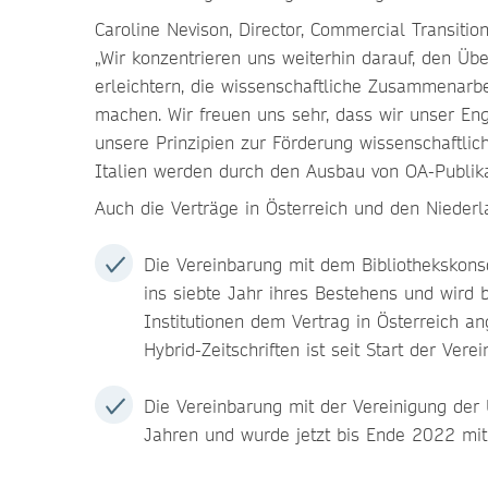
Caroline Nevison, Director, Commercial Transitio
„Wir konzentrieren uns weiterhin darauf, den Ü
erleichtern, die wissenschaftliche Zusammenarbe
machen. Wir freuen uns sehr, dass wir unser E
unsere Prinzipien zur Förderung wissenschaftlic
Italien werden durch den Ausbau von OA-Publikat
Auch die Verträge in Österreich und den Nieder
Die Vereinbarung mit dem Bibliothekskons
ins siebte Jahr ihres Bestehens und wird
Institutionen dem Vertrag in Österreich an
Hybrid-Zeitschriften ist seit Start der V
Die Vereinbarung mit der Vereinigung der U
Jahren und wurde jetzt bis Ende 2022 mit