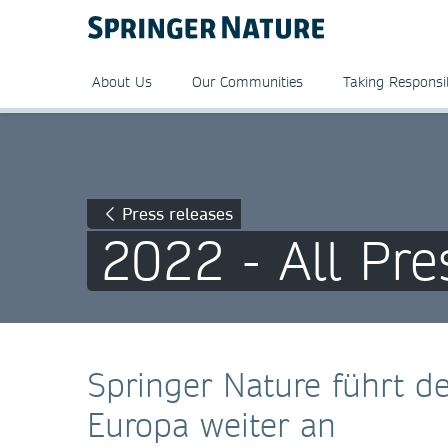
About Us
Our Communities
Taking Responsib
Press releases
2022 - All Pre
Springer Nature führt 
Europa weiter an