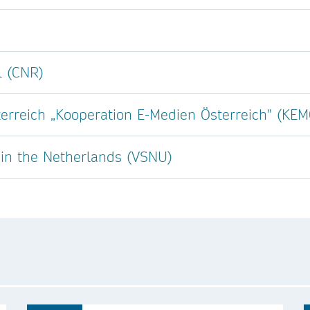
l (CNR)
erreich „Kooperation E-Medien Österreich" (KEM
s in the Netherlands (VSNU)