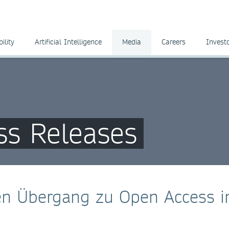
ility
Artificial Intelligence
Media
Careers
Invest
ss Releases
den Übergang zu Open Access i