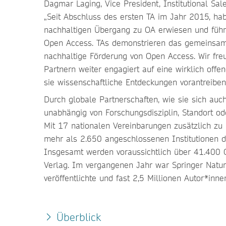
Dagmar Laging, Vice President, Institutional Sal
„Seit Abschluss des ersten TA im Jahr 2015, ha
nachhaltigen Übergang zu OA erwiesen und führ
Open Access. TAs demonstrieren das gemeinsame
nachhaltige Förderung von Open Access. Wir fr
Partnern weiter engagiert auf eine wirklich off
sie wissenschaftliche Entdeckungen vorantreiben 
Durch globale Partnerschaften, wie sie sich auch
unabhängig von Forschungsdisziplin, Standort od
Mit 17 nationalen Vereinbarungen zusätzlich zu
mehr als 2.650 angeschlossenen Institutionen di
Insgesamt werden voraussichtlich über 41.400 O
Verlag. Im vergangenen Jahr war Springer Nature
veröffentlichte und fast 2,5 Millionen Autor*inn
Überblick