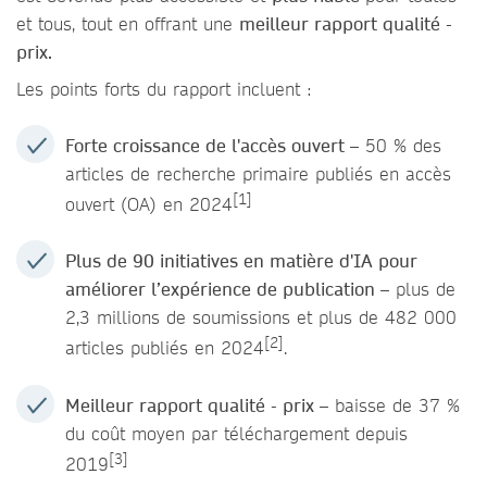
et tous, tout en offrant une
meilleur rapport qualité -
prix.
Les points forts du rapport incluent :
Forte croissance de l'accès ouvert
– 50 % des
articles de recherche primaire publiés en accès
[1]
ouvert (OA) en 2024
Plus de 90 initiatives en matière d'IA pour
améliorer l’expérience de publication –
plus de
2,3 millions de soumissions et plus de 482 000
[2]
articles publiés en 2024
.
Meilleur rapport qualité - prix –
baisse de 37 %
du coût moyen par téléchargement depuis
[3]
2019