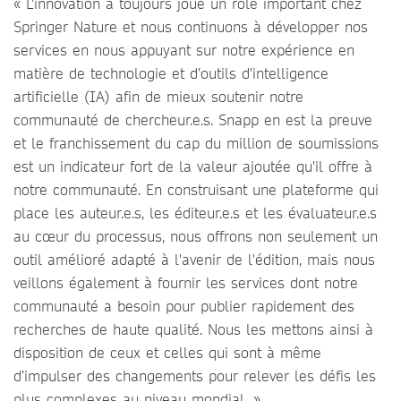
« L'innovation a toujours joué un rôle important chez
Springer Nature et nous continuons à développer nos
services en nous appuyant sur notre expérience en
matière de technologie et d’outils d'intelligence
artificielle (IA) afin de mieux soutenir notre
communauté de chercheur.e.s. Snapp en est la preuve
et le franchissement du cap du million de soumissions
est un indicateur fort de la valeur ajoutée qu'il offre à
notre communauté. En construisant une plateforme qui
place les auteur.e.s, les éditeur.e.s et les évaluateur.e.s
au cœur du processus, nous offrons non seulement un
outil amélioré adapté à l'avenir de l'édition, mais nous
veillons également à fournir les services dont notre
communauté a besoin pour publier rapidement des
recherches de haute qualité. Nous les mettons ainsi à
disposition de ceux et celles qui sont à même
d’impulser des changements pour relever les défis les
plus complexes au niveau mondial. »