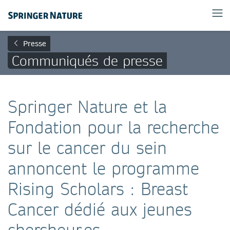
Presse
Communiqués de presse
Springer Nature et la
Fondation pour la recherche
sur le cancer du sein
annoncent le programme
Rising Scholars : Breast
Cancer dédié aux jeunes
chercheur.es