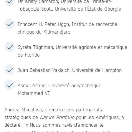
Dr. Kristy Samaroo, Université de Trinité-et-
TobagoLia Scott, Université de l'État de Géorgie
Innocent H. Peter Uggh, Institut de recherche
clinique du Kilimandjaro
Syreta Tilghman, Université agricole et mécanique
de Floride
Juan Sebastian Yakisich, Université de Hampton
Asma Zizaan, Université polytechnique
Mohammed VI
Andrea Macaluso, directrice des partenariats
stratégiques de
Nature Portfolio
pour les Amériques, a
déclaré : « Nous sommes ravis d'annoncer le