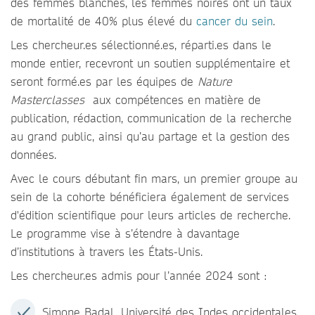
des femmes blanches, les femmes noires ont un taux
de mortalité de 40% plus élevé du
cancer du sein
.
Les chercheur.es sélectionné.es, réparti.es dans le
monde entier, recevront un soutien supplémentaire et
seront formé.es par les équipes de
Nature
Masterclasses
aux compétences en matière de
publication, rédaction, communication de la recherche
au grand public, ainsi qu’au partage et la gestion des
données.
Avec le cours débutant fin mars, un premier groupe au
sein de la cohorte bénéficiera également de services
d'édition scientifique pour leurs articles de recherche.
Le programme vise à s’étendre à davantage
d’institutions à travers les États-Unis.
Les chercheur.es admis pour l’année 2024 sont :
Simone Badal, Université des Indes occidentales