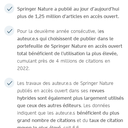
Springer Nature a publié au jour d’aujourd’hui
plus de 1,25 million d'articles en accès ouvert.
Pour la deuxième année consécutive, l
es
auteur.e.s qui choisissent de publier dans le
portefeuille de Springer Nature en accès ouvert
total bénéficient de l'utilisation la plus élevée,
cumulant près de 4 millions de citations en
2022.
Les travaux des auteur.e.s de Springer Nature
publiés en accès ouvert dans ses
revues
hybrides sont également plus largement utilisés
que ceux des autres éditeurs
. Les données
indiquent que les auteur.e.s
bénéficient du plus
grand nombre de citations
et du
taux de citation
moyen le plus élevé
, soit 6,6.