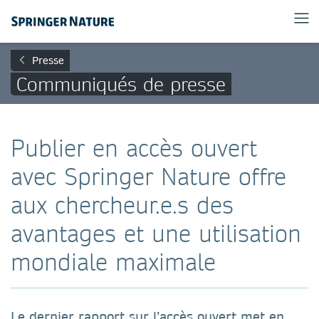
Presse
Communiqués de presse
Publier en accès ouvert
avec Springer Nature offre
aux chercheur.e.s des
avantages et une utilisation
mondiale maximale
Le dernier rapport sur l’accès ouvert met en