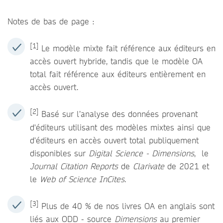
Notes de bas de page :
[1]
Le modèle mixte fait référence aux éditeurs en
accès ouvert hybride, tandis que le modèle OA
total fait référence aux éditeurs entièrement en
accès ouvert.
[2]
Basé sur l’analyse des données provenant
d'éditeurs utilisant des modèles mixtes ainsi que
d'éditeurs en accès ouvert total publiquement
disponibles sur
Digital Science - Dimensions
, le
Journal Citation Reports
de
Clarivate
de 2021 et
le
Web of Science InCites
.
[3]
Plus de 40 % de nos livres OA en anglais sont
liés aux ODD - source
Dimensions
au premier