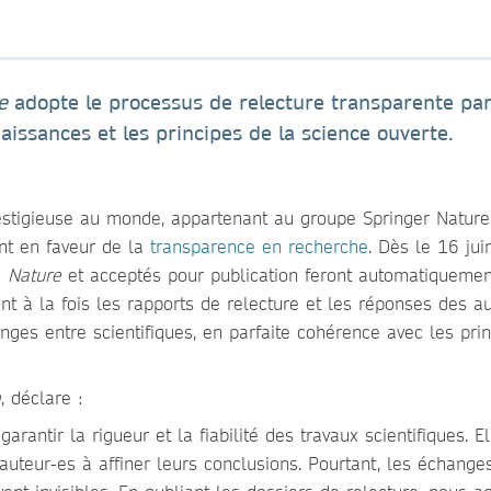
re
adopte le processus de relecture transparente par
aissances et les principes de la science ouverte.
prestigieuse au monde, appartenant au groupe Springer Nature
nt en faveur de la
transparence en recherche
. Dès le 16 jui
à
Nature
et acceptés pour publication feront automatiquement
nt à la fois les rapports de relecture et les réponses des au
anges entre scientifiques, en parfaite cohérence avec les pri
e
, déclare :
arantir la rigueur et la fiabilité des travaux scientifiques. El
 auteur-es à affiner leurs conclusions. Pourtant, les échange