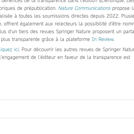
bénéfices de la transparence dans l’édition scientifique. Dè
oriques de prépublication.
Nature Communications
propose l
alisée à toutes les soumissions directes depuis 2022. Plusi
, offrent également aux relecteurs la possibilité d’être nom
plus d’un tiers des revues Springer Nature proposent un part
e plus transparente grâce à la plateforme
In Review
.
liquez ici
. Pour découvrir les autres revues de Springer Natur
l’engagement de l’éditeur en faveur de la transparence est