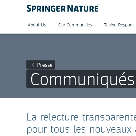
About Us
Our Communities
Taking Responsib
Presse
Communiqués 
La relecture transparent
pour tous les nouveaux 