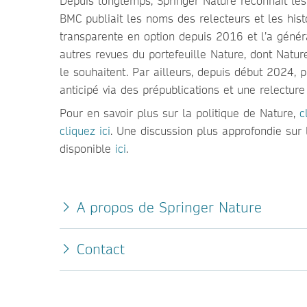
Depuis longtemps, Springer Nature reconnaît les 
BMC publiait les noms des relecteurs et les hist
transparente en option depuis 2016 et l’a génér
autres revues du portefeuille Nature, dont Nature
le souhaitent. Par ailleurs, depuis début 2024, 
anticipé via des prépublications et une relectur
Pour en savoir plus sur la politique de Nature,
c
cliquez ici
. Une discussion plus approfondie sur 
disponible
ici
.
A propos de Springer Nature
Contact