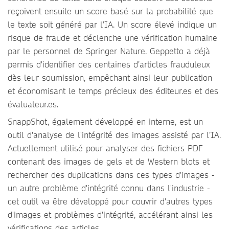
reçoivent ensuite un score basé sur la probabilité que
le texte soit généré par l’IA. Un score élevé indique un
risque de fraude et déclenche une vérification humaine
par le personnel de Springer Nature. Geppetto a déjà
permis d'identifier des centaines d’articles frauduleux
dès leur soumission, empêchant ainsi leur publication
et économisant le temps précieux des éditeur.es et des
évaluateur.es.
SnappShot, également développé en interne, est un
outil d'analyse de l'intégrité des images assisté par l’IA.
Actuellement utilisé pour analyser des fichiers PDF
contenant des images de gels et de Western blots et
rechercher des duplications dans ces types d'images -
un autre problème d'intégrité connu dans l'industrie -
cet outil va être développé pour couvrir d'autres types
d'images et problèmes d'intégrité, accélérant ainsi les
vérifications des articles.