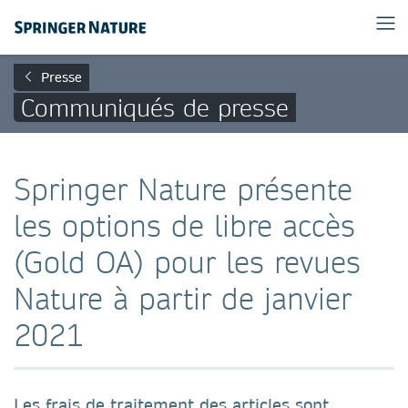
Presse
Communiqués de presse
Springer Nature présente
les options de libre accès
(Gold OA) pour les revues
Nature à partir de janvier
2021
Les frais de traitement des articles sont