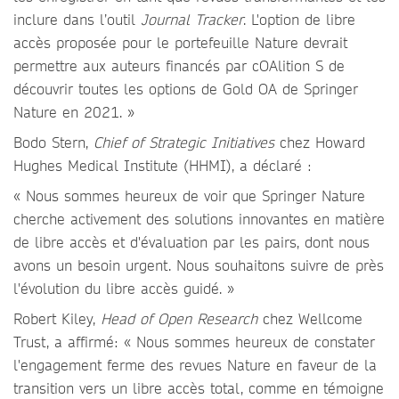
inclure dans l’outil
Journal Tracker
. L'option de libre
accès proposée pour le portefeuille Nature devrait
permettre aux auteurs financés par cOAlition S de
découvrir toutes les options de Gold OA de Springer
Nature en 2021. »
Bodo Stern,
Chief of Strategic Initiatives
chez Howard
Hughes Medical Institute (HHMI), a déclaré :
« Nous sommes heureux de voir que Springer Nature
cherche activement des solutions innovantes en matière
de libre accès et d'évaluation par les pairs, dont nous
avons un besoin urgent. Nous souhaitons suivre de près
l'évolution du libre accès guidé. »
Robert Kiley,
Head of Open Research
chez Wellcome
Trust, a affirmé: « Nous sommes heureux de constater
l'engagement ferme des revues Nature en faveur de la
transition vers un libre accès total, comme en témoigne