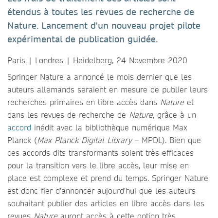
étendus à toutes les revues de recherche de
Nature. Lancement d'un nouveau projet pilote
expérimental de publication guidée.
Paris | Londres | Heidelberg, 24 Novembre 2020
Springer Nature a annoncé le mois dernier que les
auteurs allemands seraient en mesure de publier leurs
recherches primaires en libre accès dans
Nature
et
dans les revues de recherche de
Nature
, grâce à un
accord
inédit avec la bibliothèque numérique Max
Planck (
Max Planck Digital Library
– MPDL). Bien que
ces accords dits transformants soient très efficaces
pour la transition vers le libre accès, leur mise en
place est complexe et prend du temps. Springer Nature
est donc fier d'annoncer aujourd'hui que les auteurs
souhaitant publier des articles en libre accès dans les
revues
Nature
auront accès à cette option très