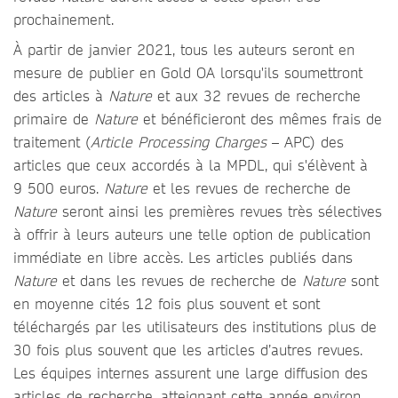
prochainement.
À partir de janvier 2021, tous les auteurs seront en
mesure de publier en Gold OA lorsqu'ils soumettront
des articles à
Nature
et aux 32 revues de recherche
primaire de
Nature
et bénéficieront des mêmes frais de
traitement (
Article Processing Charges
– APC) des
articles que ceux accordés à la MPDL, qui s'élèvent à
9 500 euros.
Nature
et les revues de recherche de
Nature
seront ainsi les premières revues très sélectives
à offrir à leurs auteurs une telle option de publication
immédiate en libre accès. Les articles publiés dans
Nature
et dans les revues de recherche de
Nature
sont
en moyenne cités 12 fois plus souvent et sont
téléchargés par les utilisateurs des institutions plus de
30 fois plus souvent que les articles d’autres revues.
Les équipes internes assurent une large diffusion des
articles de recherche, atteignant cette année environ