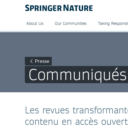
About Us
Our Communities
Taking Responsib
Presse
Communiqués 
Les revues transformant
contenu en accès ouver