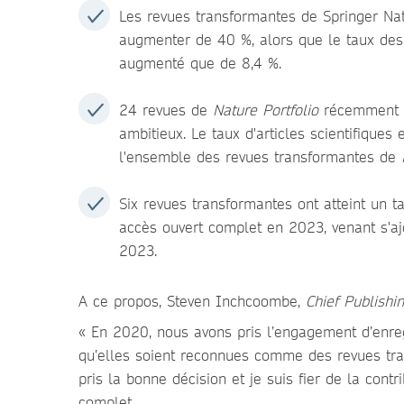
Les revues transformantes de Springer Natu
augmenter de 40 %, alors que le taux des
augmenté que de 8,4 %.
24 revues de
Nature Portfolio
récemment en
ambitieux. Le taux d'articles scientifiqu
l'ensemble des revues transformantes de
Six revues transformantes ont atteint un 
accès ouvert complet en 2023, venant s'aj
2023.
A ce propos, Steven Inchcoombe,
Chief Publishin
« En 2020, nous avons pris l’engagement d’enreg
qu’elles soient reconnues comme des revues tra
pris la bonne décision et je suis fier de la contr
complet.