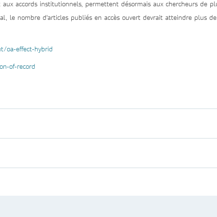
nt aux accords institutionnels, permettent désormais aux chercheurs de p
otal, le nombre d'articles publiés en accès ouvert devrait atteindre plus 
/oa-effect-hybrid
on-of-record