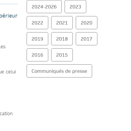
2024-2026
2023
périeur
2022
2021
2020
2019
2018
2017
les
2016
2015
Communiqués de presse
ue celui
cation