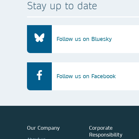
Stay up to date
Follow us on Bluesky
Follow us on Facebook
Our Company
Corporate
Responsibility