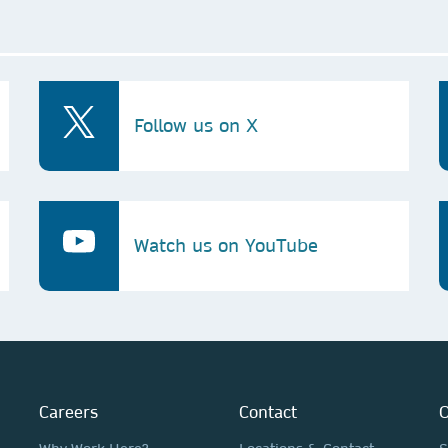
Follow us on X
Watch us on YouTube
Careers
Contact
O