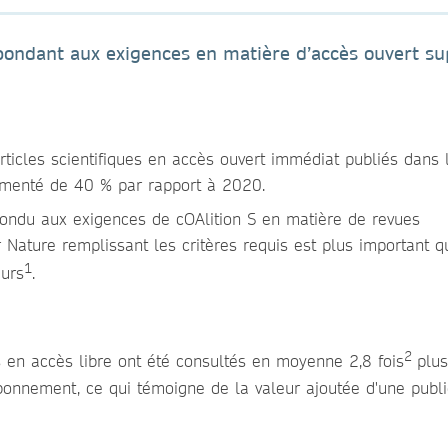
ondant aux exigences en matière d’accès ouvert su
ticles scientifiques en accès ouvert immédiat publiés dans 
gmenté de 40 % par rapport à 2020.
pondu aux exigences de cOAlition S en matière de revues
 Nature remplissant les critères requis est plus important q
1
eurs
.
2
 en accès libre ont été consultés en moyenne 2,8 fois
plus
abonnement, ce qui témoigne de la valeur ajoutée d'une publi