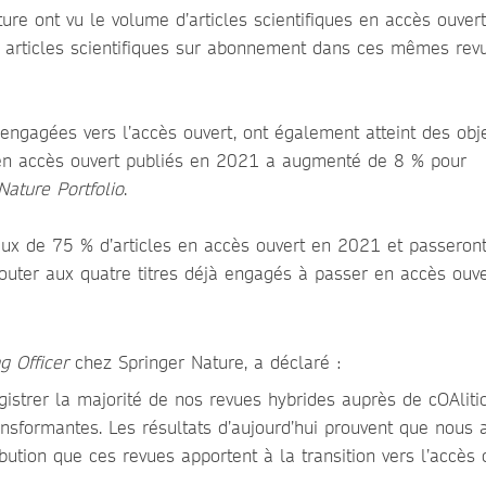
re ont vu le volume d’articles scientifiques en accès ouvert
 articles scientifiques sur abonnement dans ces mêmes rev
gagées vers l’accès ouvert, ont également atteint des obje
es en accès ouvert publiés en 2021 a augmenté de 8 % pour
Nature Portfolio
.
taux de 75 % d’articles en accès ouvert en 2021 et passeron
outer aux quatre titres déjà engagés à passer en accès ouve
g Officer
chez Springer Nature, a déclaré :
istrer la majorité de nos revues hybrides auprès de cOAlitio
nsformantes. Les résultats d’aujourd’hui prouvent que nous 
ibution que ces revues apportent à la transition vers l’accès 