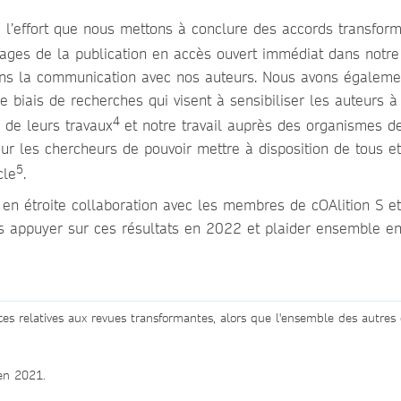
 à l’effort que nous mettons à conclure des accords transfor
tages de la publication en accès ouvert immédiat dans notre
ans la communication avec nos auteurs. Nous avons égaleme
le biais de recherches qui visent à sensibiliser les auteurs à
4
é de leurs travaux
et notre travail auprès des organismes d
ur les chercheurs de pouvoir mettre à disposition de tous e
5
cle
.
 en étroite collaboration avec les membres de cOAlition S et
s appuyer sur ces résultats en 2022 et plaider ensemble en
s relatives aux revues transformantes, alors que l'ensemble des autres 
 en 2021.