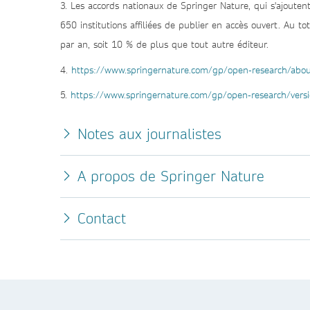
3. Les accords nationaux de Springer Nature, qui s'ajoute
650 institutions affiliées de publier en accès ouvert. Au t
par an, soit 10 % de plus que tout autre éditeur.
4.
https://www.springernature.com/gp/open-research/about
5.
https://www.springernature.com/gp/open-research/versi
Notes aux journalistes
A propos de Springer Nature
Contact