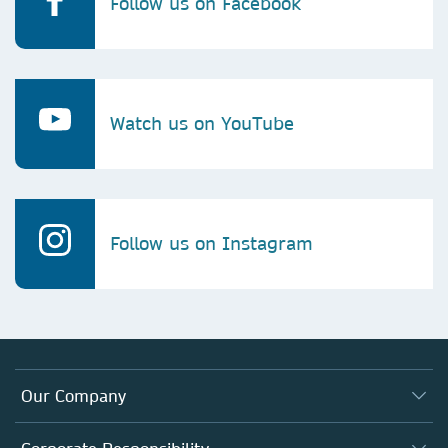
Follow us on Facebook
Watch us on YouTube
Follow us on Instagram
Our Company
About us