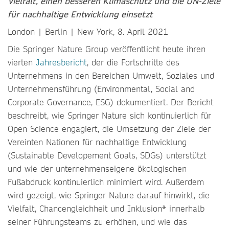
Vielfalt, einen besseren Klimaschutz und die UN-Ziele
für nachhaltige Entwicklung einsetzt
London | Berlin | New York, 8. April 2021
Die Springer Nature Group veröffentlicht heute ihren
vierten
Jahresbericht
, der die Fortschritte des
Unternehmens in den Bereichen Umwelt, Soziales und
Unternehmensführung (Environmental, Social and
Corporate Governance, ESG) dokumentiert. Der Bericht
beschreibt, wie Springer Nature sich kontinuierlich für
Open Science engagiert, die Umsetzung der Ziele der
Vereinten Nationen für nachhaltige Entwicklung
(Sustainable Developement Goals, SDGs) unterstützt
und wie der unternehmenseigene ökologischen
Fußabdruck kontinuierlich minimiert wird. Außerdem
wird gezeigt, wie Springer Nature darauf hinwirkt, die
Vielfalt, Chancengleichheit und Inklusion* innerhalb
seiner Führungsteams zu erhöhen, und wie das