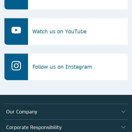
Watch us on YouTube
Follow us on Instagram
Our Company
About us
Corporate Responsibility