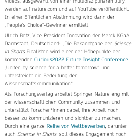
Videos, ausgewählt von einer multidisziplinären Jury,
werden auf nature.com und auf YouTube veröffentlicht.
In einer öffentlichen Abstimmung wird dann der
„People’s Choice“-Gewinner ermittelt.
Ulrich Betz, Vice President Innovation der Merck KGaA,
Darmstadt, Deutschland: „Die Bekanntgabe der
Science
in Shorts
-Finalisten wird einer der Höhepunkte der
kommenden
Curious2022 Future Insight Conference
„United by science for a better tomorrow“ und
unterstreicht die Bedeutung der
Wissenschaftskommunikation.“
Als Forschungsverlag arbeitet Springer Nature eng mit
der wissenschaftlichen Community zusammen und
unterstützt Forscher*innen dabei, ihre Arbeit noch
besser zu kommunizieren und sichtbar zu machen.
Durch eine ganze
Reihe von Wettbewerben
, darunter
auch
Science in Shorts
, soll dieses Engagement noch