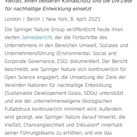
Vielfalt, einen besseren Klimaschutz und die UN-Ziele
für nachhaltige Entwicklung einsetzt
London | Berlin | New York, 8. April 2021
Die Springer Nature Group veröffentlicht heute ihren
vierten
Jahresbericht
, der die Fortschritte des
Unternehmens in den Bereichen Umwelt, Soziales und
Unternehmensführung (Environmental, Social and
Corporate Governance, ESG) dokumentiert. Der Bericht
beschreibt, wie Springer Nature sich kontinuierlich für
Open Science engagiert, die Umsetzung der Ziele der
Vereinten Nationen für nachhaltige Entwicklung
(Sustainable Developement Goals, SDGs) unterstützt
und wie der unternehmenseigene ökologischen
Fußabdruck kontinuierlich minimiert wird. Außerdem
wird gezeigt, wie Springer Nature darauf hinwirkt, die
Vielfalt, Chancengleichheit und Inklusion* innerhalb
seiner Führungsteams zu erhöhen, und wie das