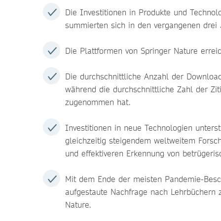
Die Investitionen in Produkte und Techno
summierten sich in den vergangenen drei 
Die Plattformen von Springer Nature erre
Die durchschnittliche Anzahl der Downloa
während die durchschnittliche Zahl der Z
zugenommen hat.
Investitionen in neue Technologien unterst
gleichzeitig steigendem weltweitem Forsc
und effektiveren Erkennung von betrügeris
Mit dem Ende der meisten Pandemie-Besch
aufgestaute Nachfrage nach Lehrbüchern z
Nature.