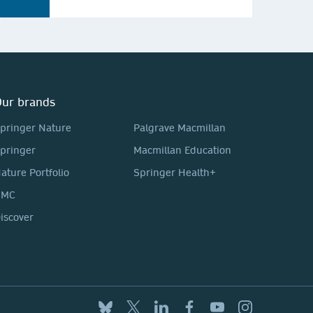
ur brands
pringer Nature
Palgrave Macmillan
pringer
Macmillan Education
ature Portfolio
Springer Health+
BMC
iscover