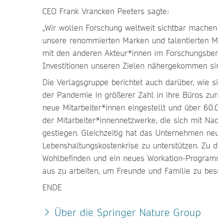
CEO Frank Vrancken Peeters sagte:
„Wir wollen Forschung weltweit sichtbar machen
unsere renommierten Marken und talentierten Mi
mit den anderen Akteur*innen im Forschungsberei
Investitionen unseren Zielen nähergekommen s
Die Verlagsgruppe berichtet auch darüber, wie s
der Pandemie in größerer Zahl in ihre Büros zu
neue Mitarbeiter*innen eingestellt und über 60
der Mitarbeiter*innennetzwerke, die sich mit Nach
gestiegen. Gleichzeitig hat das Unternehmen n
Lebenshaltungskostenkrise zu unterstützen. Zu 
Wohlbefinden und ein neues Workation-Programm
aus zu arbeiten, um Freunde und Familie zu bes
ENDE
Über die Springer Nature Group