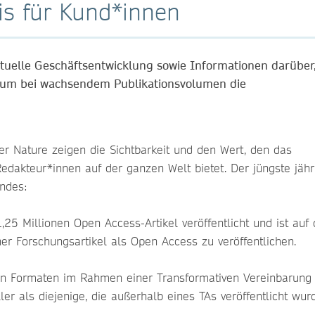
nis für Kund*innen
aktuelle Geschäftsentwicklung sowie Informationen darüber
, um bei wachsendem Publikationsvolumen die
er Nature zeigen die Sichtbarkeit und den Wert, den das
dakteur*innen auf der ganzen Welt bietet. Der jüngste jähr
endes:
,25 Millionen Open Access-Artikel veröffentlicht und ist auf
ner Forschungsartikel als Open Access zu veröffentlichen.
en Formaten im Rahmen einer Transformativen Vereinbarung 
ler als diejenige, die außerhalb eines TAs veröffentlicht wur