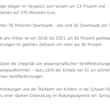
logie stiegen im Vergleich zum Vorjahr um 13 Prozent und
Jahren auf 370 Millionen Euro.
ichen 7,9 Millionen Downloads - das sind 92 Downloads pro 
ds pro Artikel ist von 2018 bis 2021 um 80 Prozent gestieg
itierungen im gleichen Zeitraum um mehr als 40 Prozent
ützen die Integrität von wissenschaftlichen Veröffentlichung
hungsaufkommen – dazu zählt der Einsatz von KI zur schnel
chen Veröffentlichungen.
ränkungen und der Rückkehr von Kindern in die Schulen füh
u einer starken Entwicklung im Bildungssegment von Spring