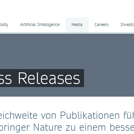
ility
Artificial Intelligence
Media
Careers
Invest
ss Releases
ichweite von Publikationen fü
pringer Nature zu einem bess