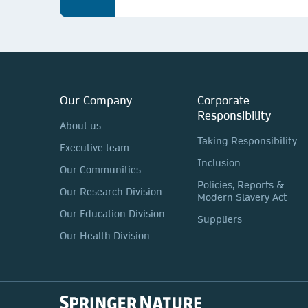
Our Company
Corporate
Responsibility
About us
Taking Responsibility
Executive team
Inclusion
Our Communities
Policies, Reports &
Our Research Division
Modern Slavery Act
Our Education Division
Suppliers
Our Health Division