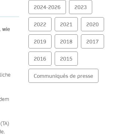
2024-2026
2023
2022
2021
2020
, wie
2019
2018
2017
2016
2015
liche
Communiqués de presse
 dem
(TA)
de.