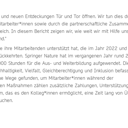
 und neuen Entdeckungen Tür und Tor öffnen. Wir tun dies d
tarbeiter*innen sowie durch die partnerschaftliche Zusamm
ch. In diesem Bericht zeigen wir, wie weit wir mit Hilfe un
ind."
ie ihre Mitarbeitenden unterstützt hat, die im Jahr 2022 und
rückkehrten. Springer Nature hat im vergangenen Jahr rund 
.000 Stunden für die Aus- und Weiterbildung aufgewendet. Di
haltigkeit, Vielfalt, Gleichberechtigung und Inklusion befass
eue Wege gefunden, um Mitarbeiter*innen während der
den Maßnahmen zählen zusätzliche Zahlungen, Unterstützung
, das es den Kolleg*innen ermöglicht, eine Zeit lang von 
uchen.