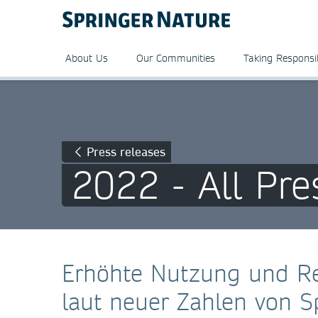
About Us
Our Communities
Taking Responsib
Press releases
2022 - All Pre
Erhöhte Nutzung und Re
laut neuer Zahlen von S