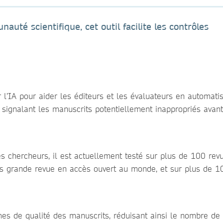
uté scientifique, cet outil facilite les contrôles
 l’IA pour aider les éditeurs et les évaluateurs en automati
en signalant les manuscrits potentiellement inappropriés avant
es chercheurs, il est actuellement testé sur plus de 100 rev
lus grande revue en accès ouvert au monde, et sur plus de 
èmes de qualité des manuscrits, réduisant ainsi le nombre de