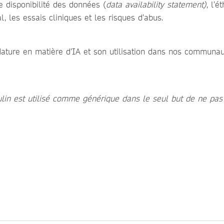
e disponibilité des données (
data availability statement)
, l’é
, les essais cliniques et les risques d’abus.
Nature en matière d’IA et son utilisation dans nos communau
n est utilisé comme générique dans le seul but de ne pas 