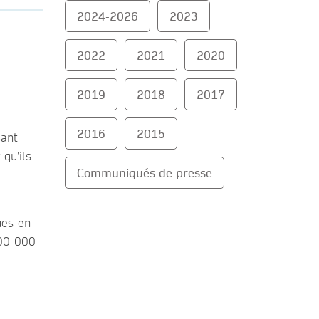
2024-2026
2023
2022
2021
2020
2019
2018
2017
2016
2015
sant
 qu’ils
Communiqués de presse
ues en
100 000