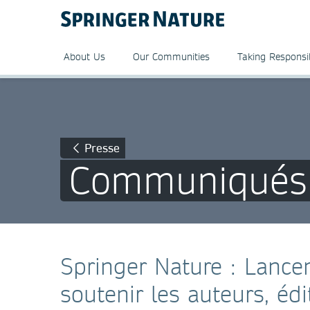
About Us
Our Communities
Taking Responsib
Presse
Communiqués 
Springer Nature : Lance
soutenir les auteurs, éd