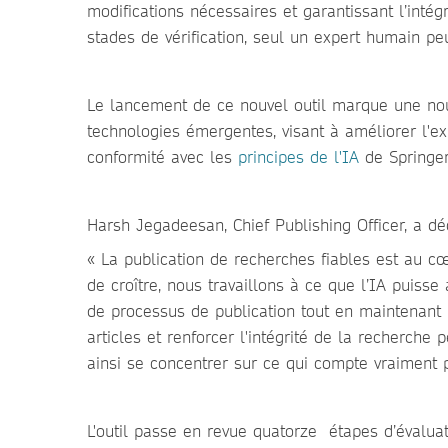
modifications nécessaires et garantissant l’intég
stades de vérification, seul un expert humain peu
Le lancement de ce nouvel outil marque une no
technologies émergentes, visant à améliorer l'ex
conformité avec les
principes de l'IA
de Springer
Harsh Jegadeesan, Chief Publishing Officer, a dé
« La publication de recherches fiables est au c
de croître, nous travaillons à ce que l’IA puisse 
de processus de publication tout en maintenant l
articles et renforcer l'intégrité de la recherch
ainsi se concentrer sur ce qui compte vraiment 
L'outil passe en revue quatorze étapes d’évalua