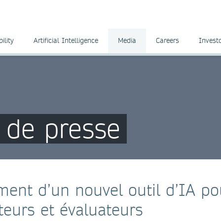
ility
Artificial Intelligence
Media
Careers
Invest
de presse
ment d’un nouvel outil d’IA po
iteurs et évaluateurs