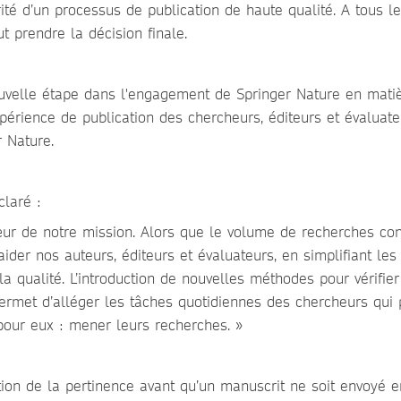
rité d’un processus de publication de haute qualité. A tous l
t prendre la décision finale.
uvelle étape dans l'engagement de Springer Nature en mati
périence de publication des chercheurs, éditeurs et évaluate
 Nature.
claré :
œur de notre mission. Alors que le volume de recherches con
aider nos auteurs, éditeurs et évaluateurs, en simplifiant les
a qualité. L’introduction de nouvelles méthodes pour vérifier
e permet d’alléger les tâches quotidiennes des chercheurs qui
pour eux : mener leurs recherches. »
tion de la pertinence avant qu’un manuscrit ne soit envoyé e