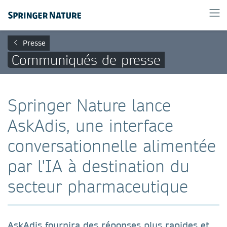
Presse
Communiqués de presse
Springer Nature lance
AskAdis, une interface
conversationnelle alimentée
par l'IA à destination du
secteur pharmaceutique
AskAdis fournira des réponses plus rapides et