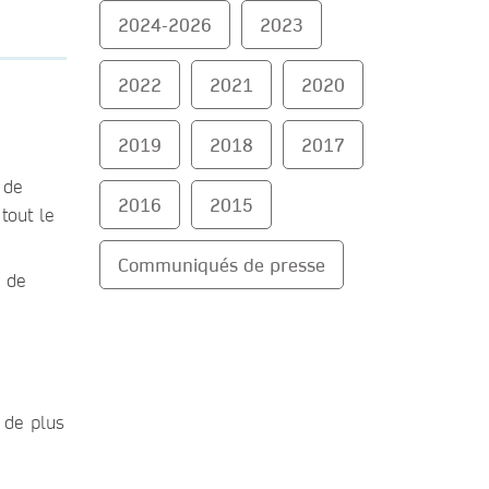
2024-2026
2023
2022
2021
2020
2019
2018
2017
 de
2016
2015
tout le
Communiqués de presse
s de
 de plus