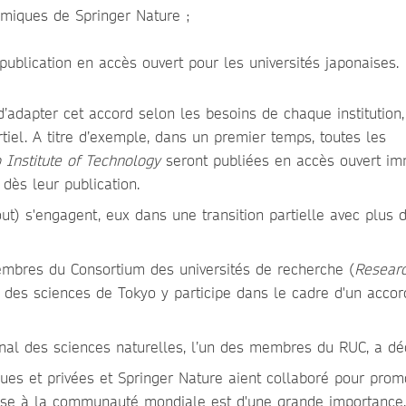
émiques de Springer Nature ;
ublication en accès ouvert pour les universités japonaises.
d’adapter cet accord selon les besoins de chaque institution,
tiel. A titre d’exemple, dans un premier temps, toutes les
 Institute of Technology
seront publiées en accès ouvert im
dès leur publication.
tout) s'engagent, eux dans une transition partielle avec plus
membres du Consortium des universités de recherche (
Resear
é des sciences de Tokyo y participe dans le cadre d'un accor
onal des sciences naturelles, l’un des membres du RUC, a dé
ques et privées et Springer Nature aient collaboré pour prom
naise à la communauté mondiale est d'une grande importanc