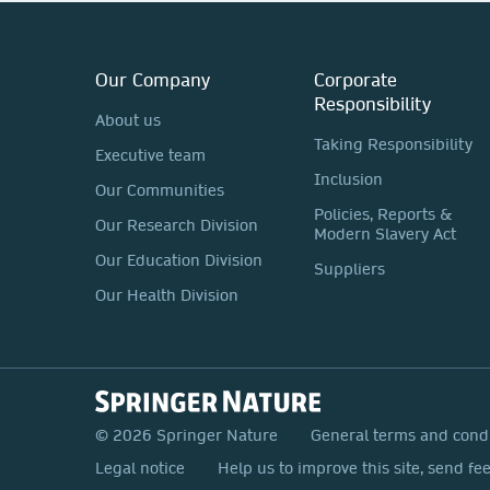
Our Company
Corporate
Responsibility
About us
Taking Responsibility
Executive team
Inclusion
Our Communities
Policies, Reports &
Our Research Division
Modern Slavery Act
Our Education Division
Suppliers
Our Health Division
© 2026 Springer Nature
General terms and cond
Legal notice
Help us to improve this site, send fe