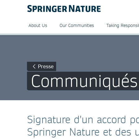
About Us
Our Communities
Taking Responsib
Presse
Communiqués 
Signature d'un accord po
Springer Nature et des u