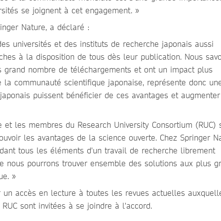
rsités se joignent à cet engagement. »
inger Nature, a déclaré :
es universités et des instituts de recherche japonais aussi
hes à la disposition de tous dès leur publication. Nous sav
lus grand nombre de téléchargements et ont un impact plus
e la communauté scientifique japonaise, représente donc un
 japonais puissent bénéficier de ces avantages et augmenter
e et les membres du Research University Consortium (RUC) 
uvoir les avantages de la science ouverte. Chez Springer Na
ant tous les éléments d'un travail de recherche librement
que nous pourrons trouver ensemble des solutions aux plus g
e. »
ir un accès en lecture à toutes les revues actuelles auxquell
RUC sont invitées à se joindre à l'accord.