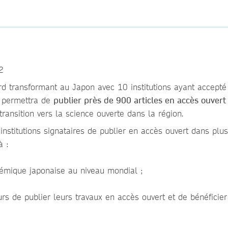
2
rd transformant au Japon avec 10 institutions ayant accepté
rd permettra de
publier près de 900 articles en accès ouvert
transition vers la science ouverte dans la région.
nstitutions signataires de publier en accès ouvert dans plu
à :
adémique japonaise au niveau mondial ;
rs de publier leurs travaux en accès ouvert et de bénéficier