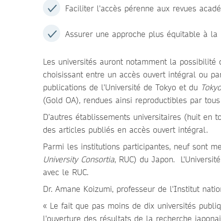
Faciliter l'accès pérenne aux revues acad
Assurer une approche plus équitable à la p
Les universités auront notamment la possibilité 
choisissant entre un accès ouvert intégral ou par
publications de l'Université de Tokyo et du
Tokyo
(Gold OA), rendues ainsi reproductibles par tous 
D’autres établissements universitaires (huit en 
des articles publiés en accès ouvert intégral.
Parmi les institutions participantes, neuf sont 
University Consortia
, RUC) du Japon. L'Universit
avec le RUC.
Dr. Amane Koizumi, professeur de l'Institut nati
« Le fait que pas moins de dix universités publi
l'ouverture des résultats de la recherche japo