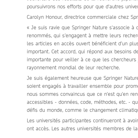
poursuivrons nos efforts pour que d'autres unive
Carolyn Honour, directrice commerciale chez Spr
« Je suis ravie que Springer Nature s'associe à d
renommés, qui s’engagent à mettre leurs recherc
les articles en accès ouvert bénéficient d’un p
important. Cet accord, qui répond aux besoins d
importante pour veiller à ce que les chercheurs
rayonnement mondial de leur recherche.
Je suis également heureuse que Springer Natur
soient engagés à travailler ensemble pour promo
nous sommes convaincus que ce n'est qu'en rend
accessibles - données, code, méthodes, etc. - 
défis du monde, comme le changement climatiqu
Les universités participantes continueront à avo
ont accès. Les autres universités membres de la 