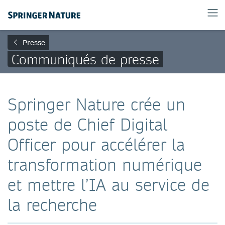
Presse
Communiqués de presse
Springer Nature crée un
poste de Chief Digital
Officer pour accélérer la
transformation numérique
et mettre l’IA au service de
la recherche