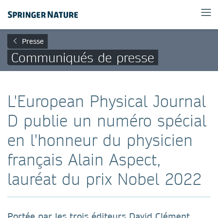
Presse
Communiqués de presse
L'European Physical Journal
D publie un numéro spécial
en l'honneur du physicien
français Alain Aspect,
lauréat du prix Nobel 2022
Portée par les trois éditeurs David Clément,