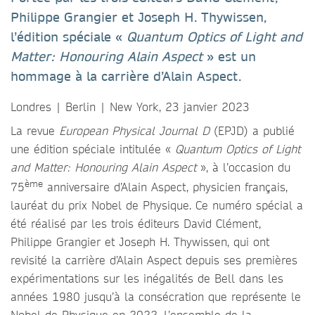
Philippe Grangier et Joseph H. Thywissen,
l’édition spéciale «
Quantum Optics of Light and
Matter: Honouring Alain Aspect
» est un
hommage à la carrière d’Alain Aspect.
Londres | Berlin | New York, 23 janvier 2023
La revue
European Physical Journal D
(EPJD) a publié
une édition spéciale intitulée «
Quantum Optics of Light
and Matter: Honouring Alain Aspect
», à l’occasion du
ème
75
anniversaire d’Alain Aspect, physicien français,
lauréat du prix Nobel de Physique. Ce numéro spécial a
été réalisé par les trois éditeurs David Clément,
Philippe Grangier et Joseph H. Thywissen, qui ont
revisité la carrière d’Alain Aspect depuis ses premières
expérimentations sur les inégalités de Bell dans les
années 1980 jusqu’à la consécration que représente le
Nobel de Physique en 2022. L’ensemble de la