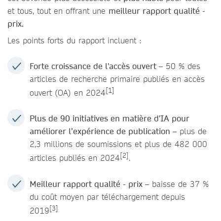
et tous, tout en offrant une
meilleur rapport qualité -
prix.
Les points forts du rapport incluent :
Forte croissance de l'accès ouvert
– 50 % des
articles de recherche primaire publiés en accès
[1]
ouvert (OA) en 2024
Plus de 90 initiatives en matière d'IA pour
améliorer l’expérience de publication –
plus de
2,3 millions de soumissions et plus de 482 000
[2]
articles publiés en 2024
.
Meilleur rapport qualité - prix –
baisse de 37 %
du coût moyen par téléchargement depuis
[3]
2019